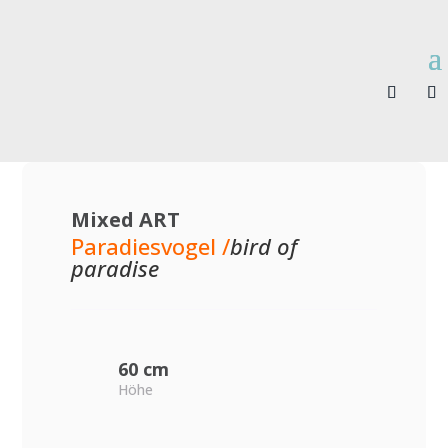
Mixed ART
Paradiesvogel /
bird of
paradise
60 cm
Höhe