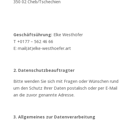
350 02 Cheb/Tschechien
Geschäftsührung:
Elke Westhöfer
T +
0177 – 562 46 66
E:
mail(ät)elke-westhoefer.art
2. Datenschutzbeauftragter
Bitte wenden Sie sich mit Fragen oder Wünschen rund
um den Schutz Ihrer Daten postalisch oder per E-Mail
an die zuvor genannte Adresse.
3. Allgemeines zur Datenverarbeitung