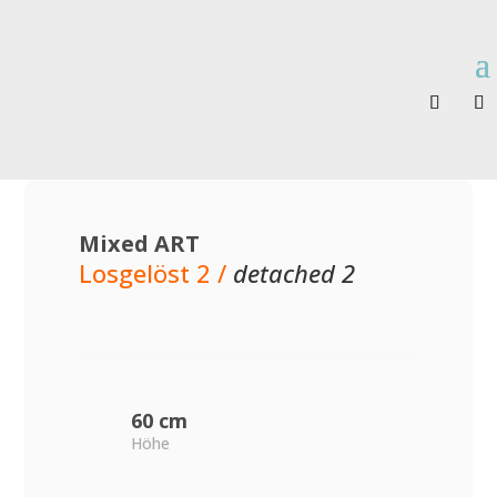
Mixed ART
Losgelöst 2 /
detached 2
60 cm
Höhe