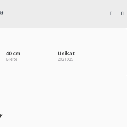
kt
40 cm
Unikat
Breite
2021025
y