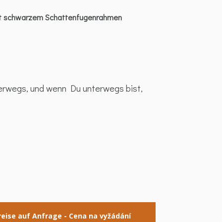
t schwarzem Schattenfugenrahmen
nterwegs, und wenn Du unterwegs bist,
reise auf Anfrage - Cena na vyžádání