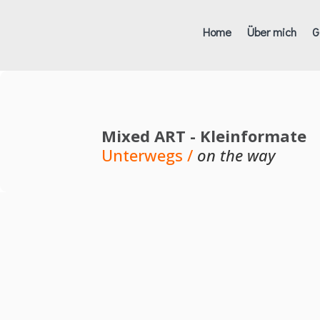
Home
Über mich
G
Mixed ART - Kleinformate
Unterwegs /
on the way