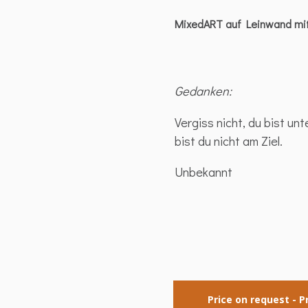
MixedART auf Leinwand mi
Gedanken:
Vergiss nicht, du bist u
bist du nicht am Ziel.
Unbekannt
Price on request - P