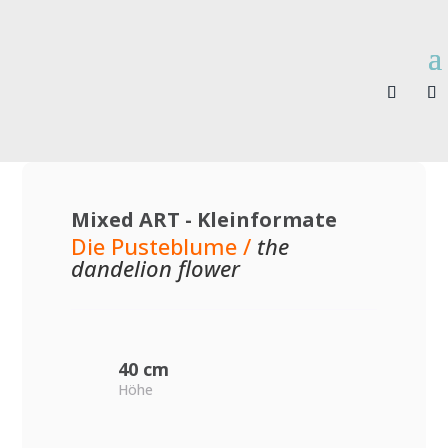
Mixed ART - Kleinformate
Die Pusteblume /
the
dandelion flower
40 cm
Höhe