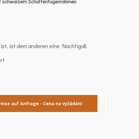
t schwarzem Schattenfugenrahmen
ist, ist dem anderen eine Nachtigall.
rt
reise auf Anfrage - Cena na vyžádání