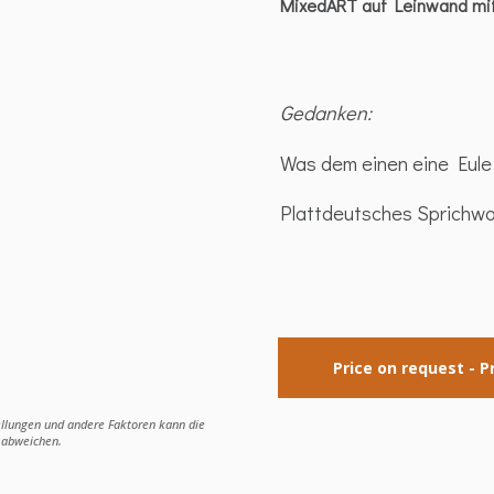
MixedART auf Leinwand mi
Gedanken:
Was dem einen eine Eule 
Plattdeutsches Sprichwo
Price on request - P
ellungen und andere Faktoren kann die
e abweichen.