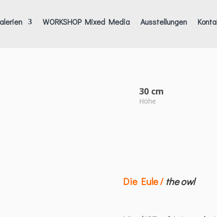
alerien
WORKSHOP Mixed Media
Ausstellungen
Konta
30 cm
Höhe
Die Eule /
the owl