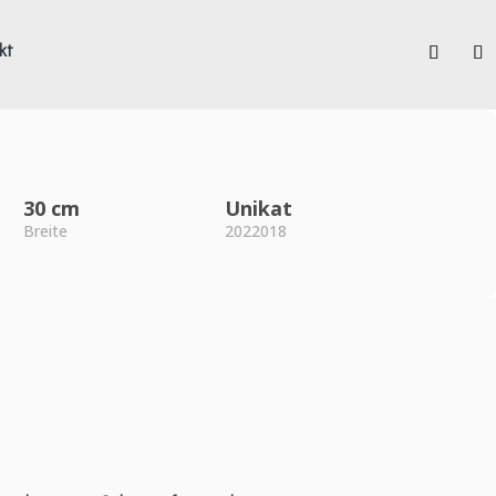
kt
30 cm
Unikat
Breite
2022018