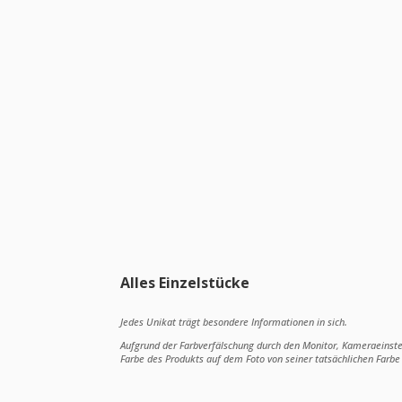
Alles Einzelstücke
Jedes Unikat trägt besondere Informationen in sich.
Aufgrund der Farbverfälschung durch den Monitor, Kameraeinst
Farbe des Produkts auf dem Foto von seiner tatsächlichen Farb