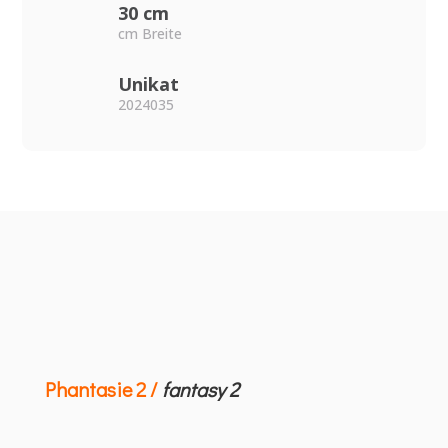
30 cm
cm Breite
Unikat
2024035
Phantasie 2 /
fantasy 2