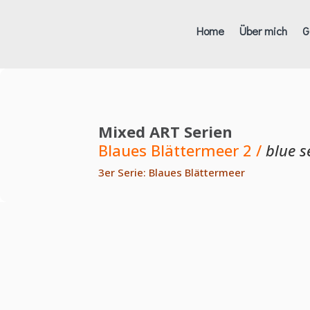
Home
Über mich
G
Mixed ART Serien
Blaues Blättermeer 2 /
blue s
3er Serie: Blaues Blättermeer