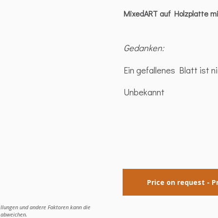
MixedART auf Holzplatte 
Gedanken:
Ein gefallenes Blatt ist 
Unbekannt
Price on request - P
ellungen und andere Faktoren kann die
e abweichen.