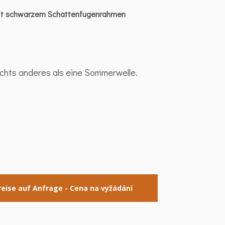
mit schwarzem Schattenfugenrahmen
nichts anderes als eine Sommerwelle.
reise auf Anfrage - Cena na vyžádání