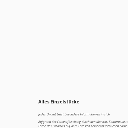
Alles Einzelstücke
Jedes Unikat trägt besondere Informationen in sich.
Aufgrund der Farbverfälschung durch den Monitor, Kameraeinst
Farbe des Produkts auf dem Foto von seiner tatsächlichen Farb