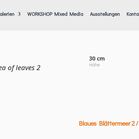
alerien
WORKSHOP Mixed Media
Ausstellungen
Konta
30 cm
Höhe
ea of leaves 2
Blaues Blättermeer 2 